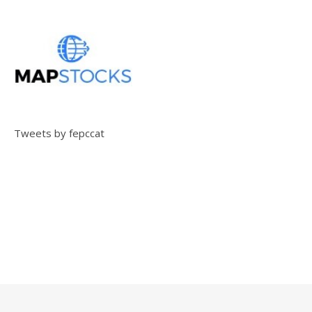
Tweets by fepccat