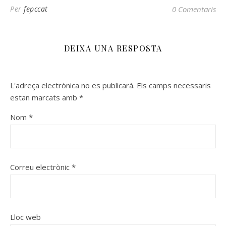
Per
fepccat
0 Comentaris
DEIXA UNA RESPOSTA
L'adreça electrònica no es publicarà.
Els camps necessaris
estan marcats amb
*
Nom
*
Correu electrònic
*
Lloc web