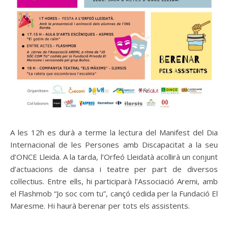
A les 12h es durà a terme la lectura del Manifest del Dia
Internacional de les Persones amb Discapacitat a la seu
d’ONCE Lleida. A la tarda, l’Orfeó Lleidatà acollirà un conjunt
d’actuacions de dansa i teatre per part de diversos
col·lectius. Entre ells, hi participarà l’Associació Aremi, amb
el Flashmob “Jo soc com tu”, cançó cedida per la Fundació El
Maresme. Hi haurà berenar per tots els assistents.