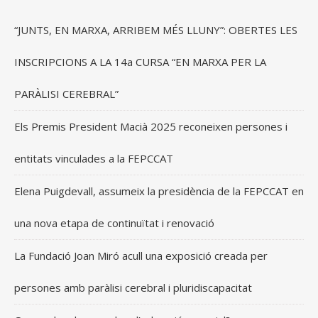
“JUNTS, EN MARXA, ARRIBEM MÉS LLUNY”: OBERTES LES
INSCRIPCIONS A LA 14a CURSA “EN MARXA PER LA
PARÀLISI CEREBRAL”
Els Premis President Macià 2025 reconeixen persones i
entitats vinculades a la FEPCCAT
Elena Puigdevall, assumeix la presidència de la FEPCCAT en
una nova etapa de continuïtat i renovació
La Fundació Joan Miró acull una exposició creada per
persones amb paràlisi cerebral i pluridiscapacitat