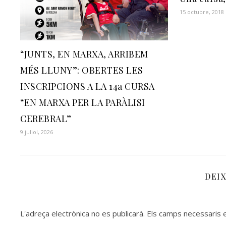
15 octubre, 2018
“JUNTS, EN MARXA, ARRIBEM
MÉS LLUNY”: OBERTES LES
INSCRIPCIONS A LA 14a CURSA
“EN MARXA PER LA PARÀLISI
CEREBRAL”
9 juliol, 2026
DEI
L'adreça electrònica no es publicarà.
Els camps necessaris