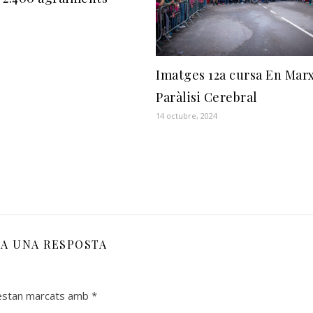
Imatges 12a cursa En Marx
Paràlisi Cerebral
14 octubre, 2024
XA UNA RESPOSTA
 estan marcats amb
*