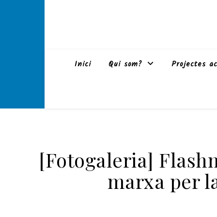
Inici
Qui som?
Projectes ac
[Fotogaleria] Flash
marxa per la