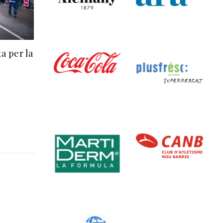
a per la