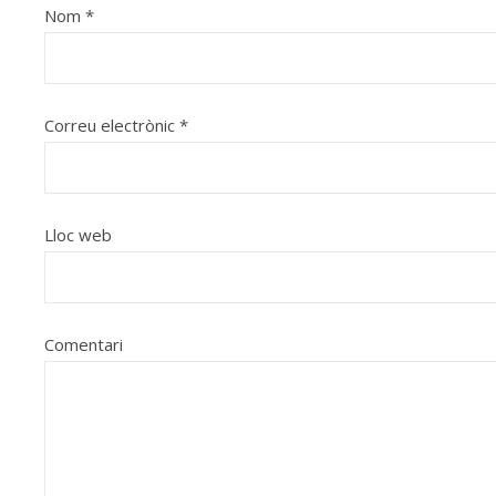
Nom
*
Correu electrònic
*
Lloc web
Comentari