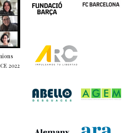
nions
ACE 2022