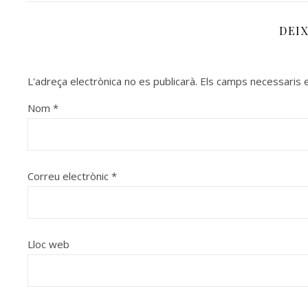
DEI
L'adreça electrònica no es publicarà.
Els camps necessaris
Nom
*
Correu electrònic
*
Lloc web