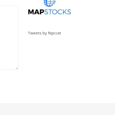
Tweets by fepccat