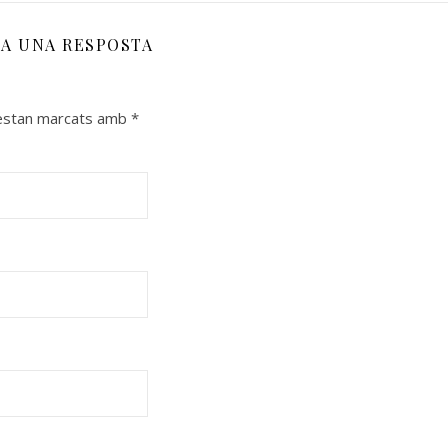
XA UNA RESPOSTA
 estan marcats amb
*