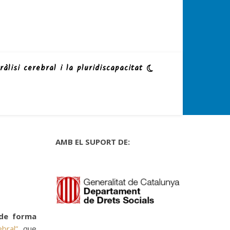
ràlisi cerebral i la pluridiscapacitat
AMB EL SUPORT DE:
 de forma
bral”
, que