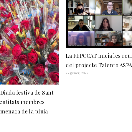
La FEPCCAT inicia les reu
del projecte Talento ASP
27 gener, 2022
Diada festiva de Sant
s entitats membres
amenaça de la pluja