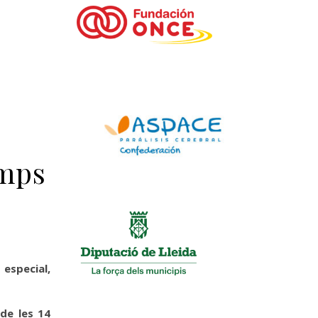
emps
 especial,
de les 14