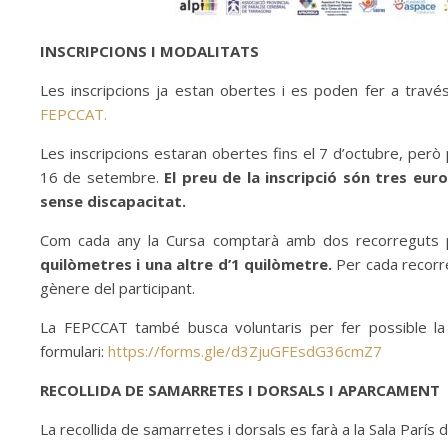
INSCRIPCIONS I MODALITATS
Les inscripcions ja estan obertes i es poden fer a través
FEPCCAT.
Les inscripcions estaran obertes fins el 7 d’octubre, però p
16 de setembre.
El preu de la inscripció són tres eur
sense discapacitat.
Com cada any la Cursa comptarà amb dos recorreguts perq
quilòmetres i una altre d’1 quilòmetre.
Per cada recorreg
gènere del participant.
La FEPCCAT també busca voluntaris per fer possible la
formulari:
https://forms.gle/d3ZjuGFEsdG36cmZ7
RECOLLIDA DE SAMARRETES I DORSALS I APARCAMENT
La recollida de samarretes i dorsals es farà a la Sala París