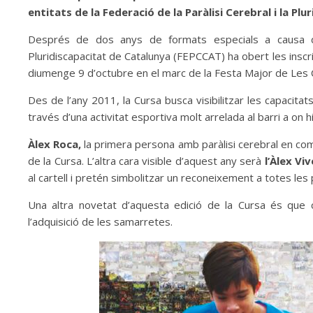
entitats de la Federació de la Paràlisi Cerebral i la Pl
Després de dos anys de formats especials a causa de
Pluridiscapacitat de Catalunya (FEPCCAT) ha obert les inscr
diumenge 9 d’octubre en el marc de la Festa Major de Les 
Des de l’any 2011, la Cursa busca visibilitzar les capacitat
través d’una activitat esportiva molt arrelada al barri a on
Àlex Roca,
la primera persona amb paràlisi cerebral en com
de la Cursa. L’altra cara visible d’aquest any serà
l’Àlex Vi
al cartell i pretén simbolitzar un reconeixement a totes 
Una altra novetat d’aquesta edició de la Cursa és qu
l’adquisició de les samarretes.