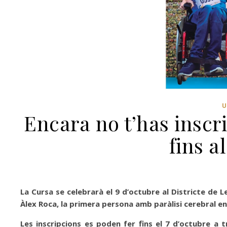
Encara no t’has inscr
fins a
La Cursa se celebrarà el 9 d’octubre al Districte de
Àlex Roca, la primera persona amb paràlisi cerebral e
Les inscripcions es poden fer fins el 7 d’octubre a 