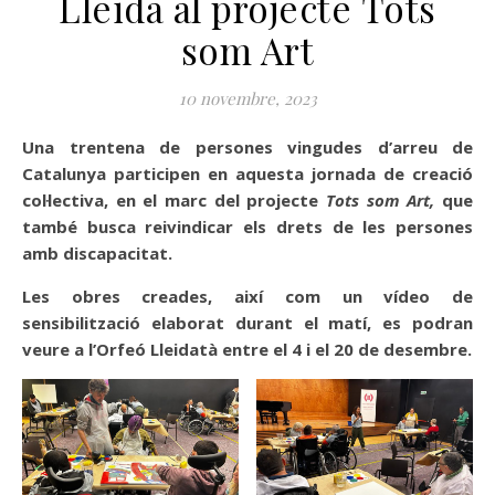
Lleida al projecte Tots
som Art
10 novembre, 2023
Una trentena de persones vingudes d’arreu de
Catalunya participen en aquesta jornada de creació
col·lectiva, en el marc del projecte
Tots som Art,
que
també busca reivindicar els drets de les persones
amb discapacitat.
Les obres creades, així com un vídeo de
sensibilització elaborat durant el matí, es podran
veure a l’Orfeó Lleidatà entre el 4 i el 20 de desembre.