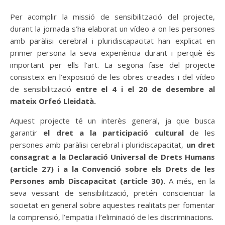
Per acomplir la missió de sensibilització del projecte,
durant la jornada s’ha elaborat un vídeo a on les persones
amb paràlisi cerebral i pluridiscapacitat han explicat en
primer persona la seva experiència durant i perquè és
important per ells l’art. La segona fase del projecte
consisteix en l’exposició de les obres creades i del vídeo
de sensibilització
entre el 4 i el 20 de desembre al
mateix Orfeó Lleidatà.
Aquest projecte té un interès general, ja que busca
garantir
el dret a la participació cultural
de les
persones amb paràlisi cerebral i pluridiscapacitat,
un dret
consagrat a la Declaració Universal de Drets Humans
(article 27) i a la Convenció sobre els Drets de les
Persones amb Discapacitat (article 30).
A més, en la
seva vessant de sensibilització, pretén conscienciar la
societat en general sobre aquestes realitats per fomentar
la comprensió, l’empatia i l’eliminació de les discriminacions.