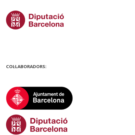
COL·LABORADORS: