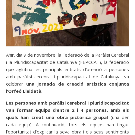
Ahir, dia 9 de novembre, la Federació de la Paràlisi Cerebral
i la Pluridiscapacitat de Catalunya (FEPCCAT), la federació
que aglutina les principals entitats d’atenció a persones
amb paràlisi cerebral i pluridiscapacitat de Catalunya, va
celebrar
una jornada de creació artística conjunta
l’Orfeó Lleidatà
.
Les persones amb paràlisi cerebral i pluridiscapacitat
van formar equips d’entre 2 i 4 persones, amb els
quals han creat una obra pictòrica grupal
(una per
cada equip). A continuació, tots els equips han tingut
l’oportunitat d’explicar la seva obra i els seus sentiments