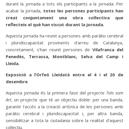
durant la jornada a tots els participants a la jornada. Per
acabar la jornada,
totes les persones participants han
creat conjuntament una obra col·lectiva que
reflecteix el què han viscut durant la jornada.
Aquesta jornada ha reunit a persones amb paràlisi cerebral
i pluridiscapacitat provinents d’arreu de Catalunya,
concretament, s’han reunit persones de
Vilafranca del
Penedès, Terrassa, Montblanc, Selva del Camp i
Lleida.
Exposició a l’Orfeó Lleidatà entre el 4 i el 20 de
desembre
Aquesta jornada és la primera fase del projecte
Tots som
Art
, un projecte que té un objectiu doble: per una banda,
garantir l’accés a la creació artística de les persones amb
paràlisi cerebral i pluridiscapacitat i, per altra banda,
sensibilitzar a tota la ciutadania sobre la realitat d’aquest
col·lectiu.